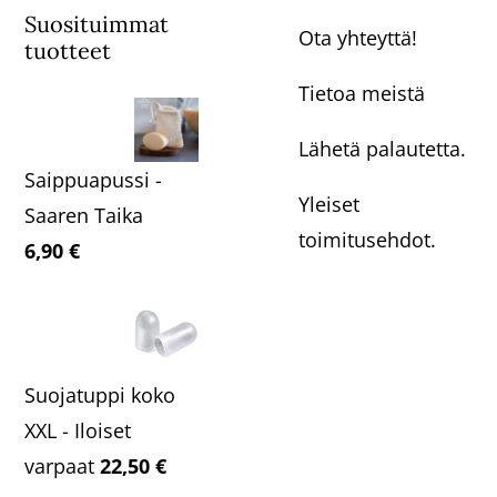
Suosituimmat
Ota yhteyttä!
tuotteet
Tietoa meistä
Lähetä palautetta.
Saippuapussi -
Yleiset
Saaren Taika
toimitusehdot.
6,90
€
Suojatuppi koko
XXL - Iloiset
varpaat
22,50
€