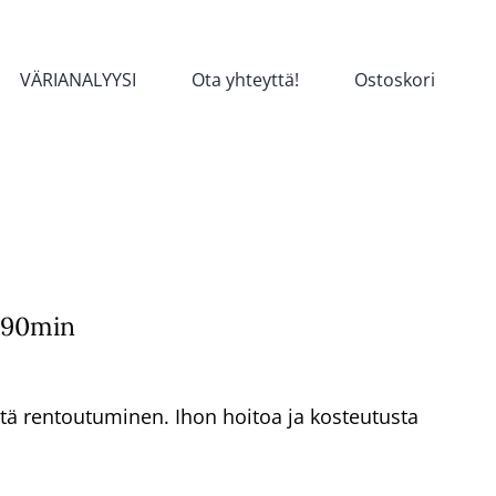
VÄRIANALYYSI
Ota yhteyttä!
Ostoskori
i 90min
tä rentoutuminen. Ihon hoitoa ja kosteutusta