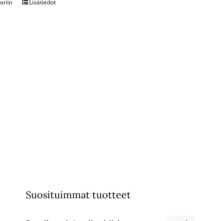
oriin
Lisätiedot
Suosituimmat tuotteet