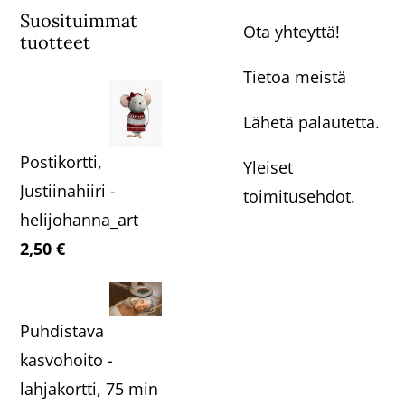
Suosituimmat
Ota yhteyttä!
tuotteet
Tietoa meistä
Lähetä palautetta.
Postikortti,
Yleiset
Justiinahiiri -
toimitusehdot.
helijohanna_art
2,50
€
Puhdistava
kasvohoito -
lahjakortti, 75 min