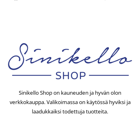
Sinikello Shop on kauneuden ja hyvän olon
verkkokauppa. Valikoimassa on käytössä hyviksi ja
laadukkaiksi todettuja tuotteita.