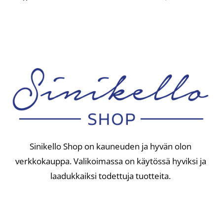
Sinikello Shop on kauneuden ja hyvän olon
verkkokauppa. Valikoimassa on käytössä hyviksi ja
laadukkaiksi todettuja tuotteita.