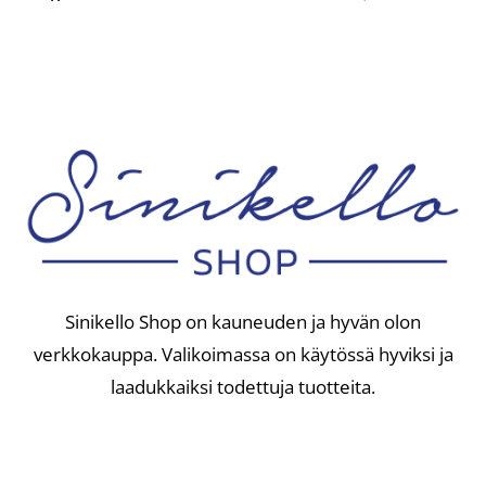
Sinikello Shop on kauneuden ja hyvän olon
verkkokauppa. Valikoimassa on käytössä hyviksi ja
laadukkaiksi todettuja tuotteita.