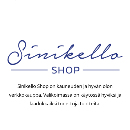
Sinikello Shop on kauneuden ja hyvän olon
verkkokauppa. Valikoimassa on käytössä hyviksi ja
laadukkaiksi todettuja tuotteita.