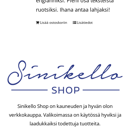
englanniksi. Pieni osa teksteistä
ruotsiksi. Ihana antaa lahjaksi!
Lisää ostoskoriin
Lisätiedot
Sinikello Shop on kauneuden ja hyvän olon
verkkokauppa. Valikoimassa on käytössä hyviksi ja
laadukkaiksi todettuja tuotteita.