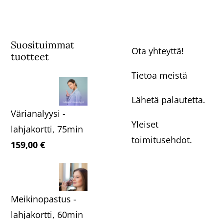
Suosituimmat
Ota yhteyttä!
tuotteet
Tietoa meistä
Lähetä palautetta.
Värianalyysi -
Yleiset
lahjakortti, 75min
toimitusehdot.
159,00
€
Meikinopastus -
lahjakortti, 60min