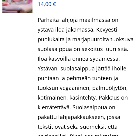
14,00
€
Parhaita lahjoja maailmassa on
ystävä iloa jakamassa. Kevyesti
puolukalta ja marjapuurolta tuoksuva
suolasaippua on sekoitus juuri sitä.
Iloa kasvoilla onnea sydämessä.
Ystäväni suolasaippua jättää iholle
puhtaan ja pehmeän tunteen ja
tuoksun vegaaninen, palmuöljytön,
kotimainen, käsintehty. Pakkaus on
kierrätettävä. Suolasaippua on
pakattu lahjapakkaukseen, jossa
tekstit ovat sekä suomeksi, että