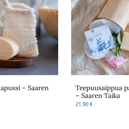
apussi – Saaren
Teepuusaippua p
– Saaren Taika
21,90
€