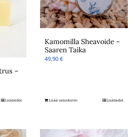
Kamomilla Sheavoide –
Saaren Taika
49,90
€
trus –
Lisätiedot
Lisää ostoskoriin
Lisätiedot