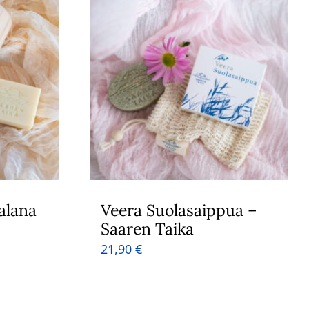
alana
Veera Suolasaippua –
Saaren Taika
21,90
€