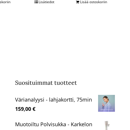
skoriin
Lisätiedot
Lisää ostoskoriin
Suosituimmat tuotteet
Värianalyysi - lahjakortti, 75min
159,00
€
Muotoiltu Polvisukka - Karkelon