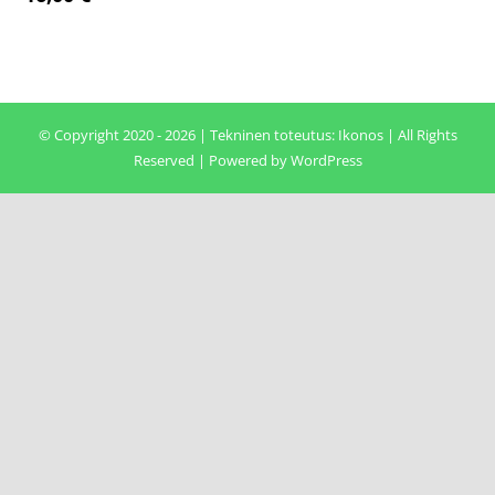
© Copyright 2020 - 2026 | Tekninen toteutus:
Ikonos
| All Rights
Reserved | Powered by
WordPress