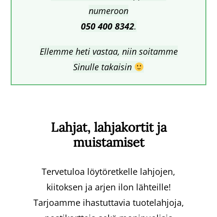
numeroon
050 400 8342
.
Ellemme heti vastaa, niin soitamme
Sinulle takaisin
Lahjat, lahjakortit ja
muistamiset
Tervetuloa löytöretkelle lahjojen,
kiitoksen ja arjen ilon lähteille!
Tarjoamme ihastuttavia tuotelahjoja,