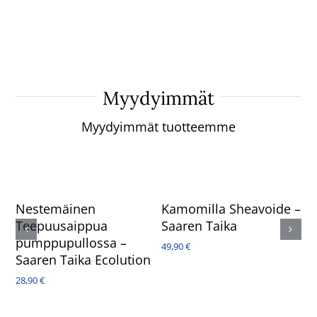
Myydyimmät
Myydyimmät tuotteemme
Nestemäinen
Kamomilla Sheavoide –
Teepuusaippua
Saaren Taika
pumppupullossa –
49,90
€
Saaren Taika Ecolution
28,90
€