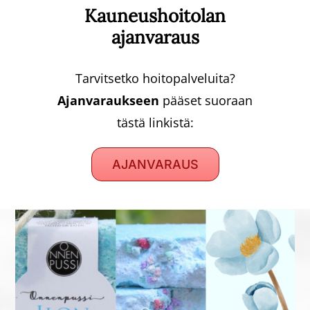
Kauneushoitolan
ajanvaraus
Tarvitsetko hoitopalveluita?
Ajanvaraukseen
pääset suoraan
tästä linkistä:
AJANVARAUS