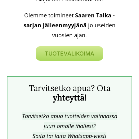
Olemme toimineet
Saaren Taika -
sarjan jälleenmyyjänä
jo useiden
vuosien ajan.
TUOTEVALIKOIMA
Tarvitsetko apua? Ota
yhteyttä!
Tarvitsetko apua tuotteiden valinnassa
juuri omalle ihollesi?
Soita tai laita Whatsapp-viesti