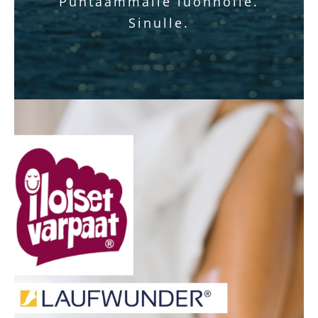
Puhtaammalle luonnolle.
Sinulle.