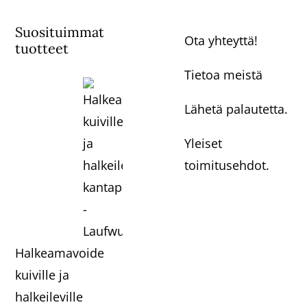
Suosituimmat
Ota yhteyttä!
tuotteet
Tietoa meistä
Lähetä palautetta.
Yleiset
toimitusehdot.
Halkeamavoide
kuiville ja
halkeileville
kantapäille -