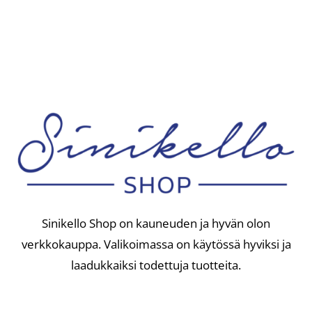
Sinikello Shop on kauneuden ja hyvän olon
verkkokauppa. Valikoimassa on käytössä hyviksi ja
laadukkaiksi todettuja tuotteita.