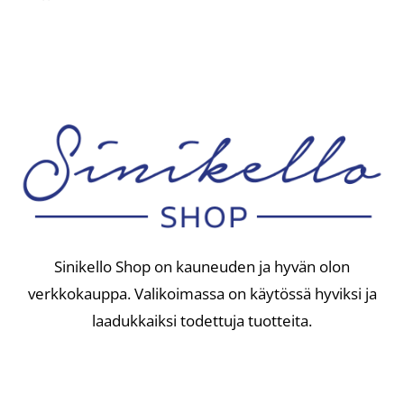
Sinikello Shop on kauneuden ja hyvän olon
verkkokauppa. Valikoimassa on käytössä hyviksi ja
laadukkaiksi todettuja tuotteita.