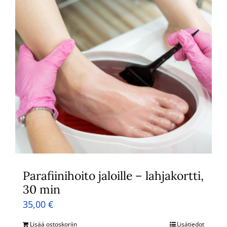
Parafiinihoito jaloille – lahjakortti,
30 min
35,00
€
Lisää ostoskoriin
Lisätiedot