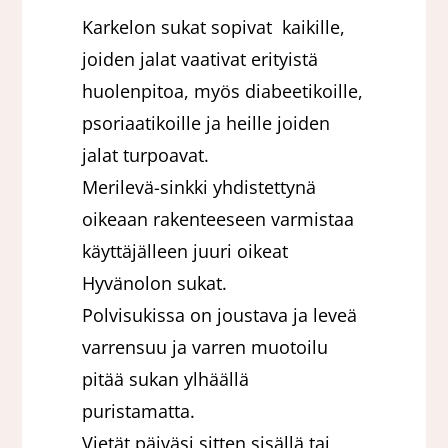
Karkelon sukat sopivat kaikille,
joiden jalat vaativat erityistä
huolenpitoa, myös diabeetikoille,
psoriaatikoille ja heille joiden
jalat turpoavat.
Merilevä-sinkki yhdistettynä
oikeaan rakenteeseen varmistaa
käyttäjälleen juuri oikeat
Hyvänolon sukat.
Polvisukissa on joustava ja leveä
varrensuu ja varren muotoilu
pitää sukan ylhäällä
puristamatta.
Vietät päiväsi sitten sisällä tai