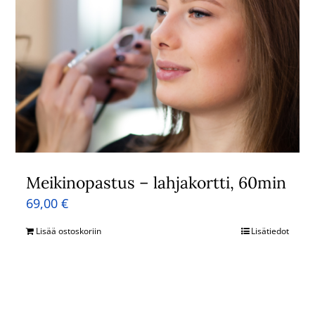
Meikinopastus – lahjakortti, 60min
69,00
€
Lisää ostoskoriin
Lisätiedot