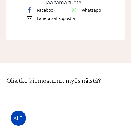
Jaa tämä tuote!
Facebook
Whatsapp
Lähetä sähköpostia
Olisitko kiinnostunut myös näistä?
ALE!