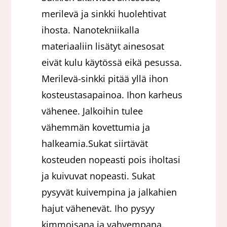
merilevä ja sinkki huolehtivat
ihosta. Nanotekniikalla
materiaaliin lisätyt ainesosat
eivät kulu käytössä eikä pesussa.
Merilevä-sinkki pitää yllä ihon
kosteustasapainoa. Ihon karheus
vähenee. Jalkoihin tulee
vähemmän kovettumia ja
halkeamia.Sukat siirtävät
kosteuden nopeasti pois iholtasi
ja kuivuvat nopeasti. Sukat
pysyvät kuivempina ja jalkahien
hajut vähenevät. Iho pysyy
kimmoisana ja vahvempana.