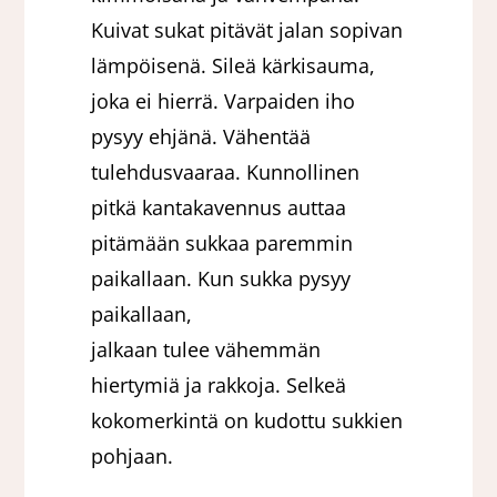
Kuivat sukat pitävät jalan sopivan
lämpöisenä. Sileä kärkisauma,
joka ei hierrä. Varpaiden iho
pysyy ehjänä. Vähentää
tulehdusvaaraa. Kunnollinen
pitkä kantakavennus auttaa
pitämään sukkaa paremmin
paikallaan. Kun sukka pysyy
paikallaan,
jalkaan tulee vähemmän
hiertymiä ja rakkoja. Selkeä
kokomerkintä on kudottu sukkien
pohjaan.