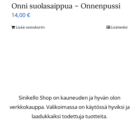
Onni suolasaippua – Onnenpussi
14,00
€
Lisää ostoskoriin
Lisätiedot
Sinikello Shop on kauneuden ja hyvän olon
verkkokauppa. Valikoimassa on käytössä hyviksi ja
laadukkaiksi todettuja tuotteita.