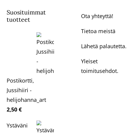
Suosituimmat
Ota yhteyttä!
tuotteet
Tietoa meistä
Lähetä palautetta.
Yleiset
toimitusehdot.
Postikortti,
Jussihiiri -
helijohanna_art
2,50
€
Ystäväni