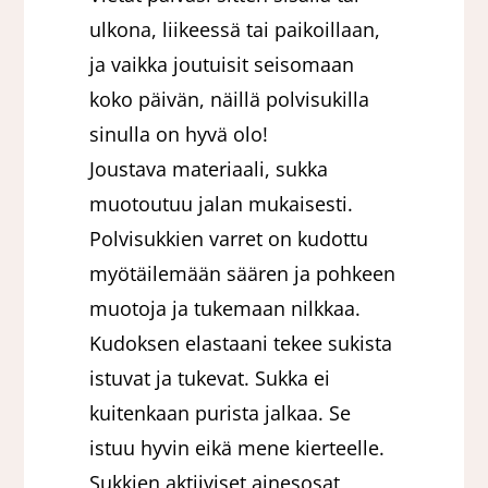
ulkona, liikeessä tai paikoillaan,
ja vaikka joutuisit seisomaan
koko päivän, näillä polvisukilla
sinulla on hyvä olo!
Joustava materiaali, sukka
muotoutuu jalan mukaisesti.
Polvisukkien varret on kudottu
myötäilemään säären ja pohkeen
muotoja ja tukemaan nilkkaa.
Kudoksen elastaani tekee sukista
istuvat ja tukevat. Sukka ei
kuitenkaan purista jalkaa. Se
istuu hyvin eikä mene kierteelle.
Sukkien aktiiviset ainesosat,