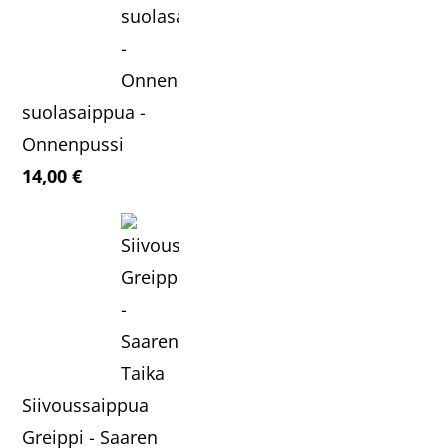
suolasaippua -
Onnenpussi
14,00
€
Siivoussaippua
Greippi - Saaren