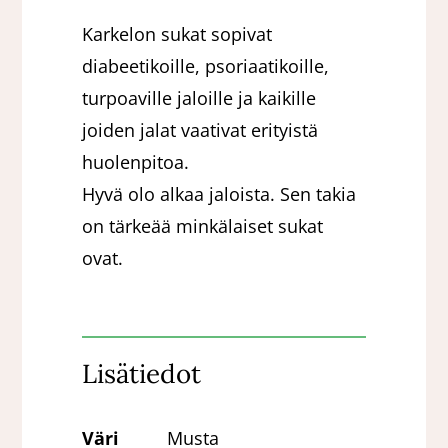
Karkelon sukat sopivat
diabeetikoille, psoriaatikoille,
turpoaville jaloille ja kaikille
joiden jalat vaativat erityistä
huolenpitoa.
Hyvä olo alkaa jaloista. Sen takia
on tärkeää minkälaiset sukat
ovat.
Lisätiedot
Väri
Musta