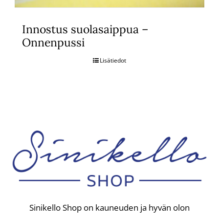
Innostus suolasaippua –
Onnenpussi
Lisätiedot
Sinikello Shop on kauneuden ja hyvän olon