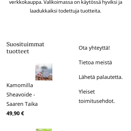
verkkokauppa. Valikoimassa on käytössä hyviksi ja
laadukkaiksi todettuja tuotteita.
Suosituimmat
Ota yhteyttä!
tuotteet
Tietoa meistä
Lähetä palautetta.
Kamomilla
Yleiset
Sheavoide -
toimitusehdot.
Saaren Taika
49,90
€