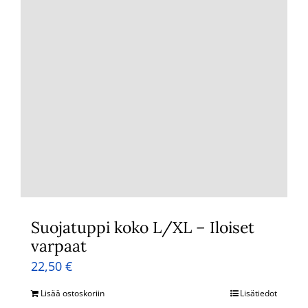
Suojatuppi koko L/XL – Iloiset
varpaat
22,50
€
Lisää ostoskoriin
Lisätiedot