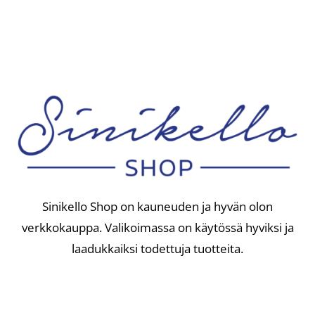
Sinikello Shop on kauneuden ja hyvän olon
verkkokauppa. Valikoimassa on käytössä hyviksi ja
laadukkaiksi todettuja tuotteita.