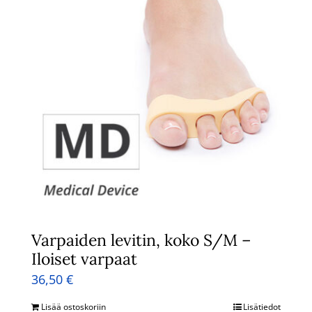
Varpaiden levitin, koko S/M –
Iloiset varpaat
36,50
€
Lisää ostoskoriin
Lisätiedot