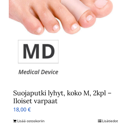
Suojaputki lyhyt, koko M, 2kpl –
Iloiset varpaat
18,00
€
Lisää ostoskoriin
Lisätiedot