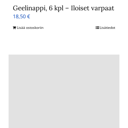
Geelinappi, 6 kpl – Iloiset varpaat
18,50
€
Lisää ostoskoriin
Lisätiedot