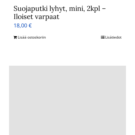
Suojaputki lyhyt, mini, 2kpl –
Iloiset varpaat
18,00
€
Lisää ostoskoriin
Lisätiedot