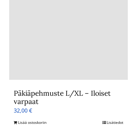
Päkiäpehmuste L/XL – Iloiset
varpaat
32,00
€
Lisää ostoskoriin
Lisätiedot