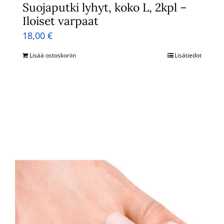
Suojaputki lyhyt, koko L, 2kpl –
Iloiset varpaat
18,00
€
Lisää ostoskoriin
Lisätiedot