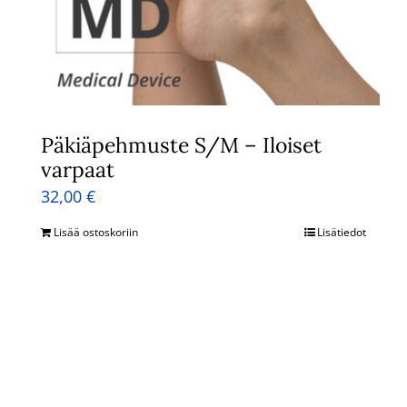
Päkiäpehmuste S/M – Iloiset
varpaat
32,00
€
Lisää ostoskoriin
Lisätiedot