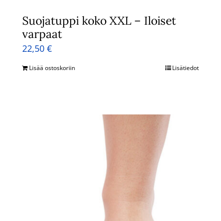
Suojatuppi koko XXL – Iloiset
varpaat
22,50
€
Lisää ostoskoriin
Lisätiedot