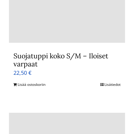
Suojatuppi koko S/M – Iloiset
varpaat
22,50
€
Lisää ostoskoriin
Lisätiedot