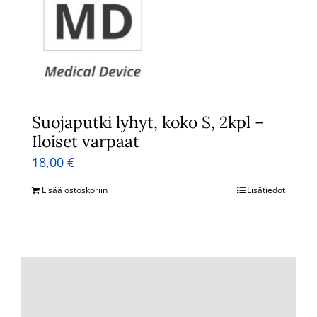
Suojaputki lyhyt, koko S, 2kpl –
Iloiset varpaat
18,00
€
Lisää ostoskoriin
Lisätiedot