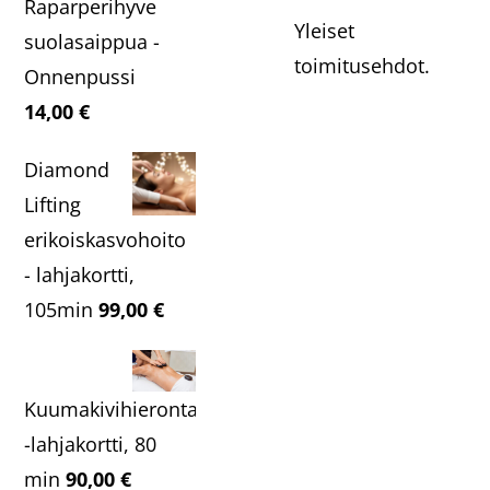
Raparperihyve
Yleiset
suolasaippua -
toimitusehdot.
Onnenpussi
14,00
€
Diamond
Lifting
erikoiskasvohoito
- lahjakortti,
105min
99,00
€
Kuumakivihieronta
-lahjakortti, 80
min
90,00
€