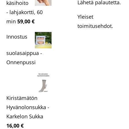
Lähetä palautetta.
käsihoito
- lahjakortti, 60
Yleiset
min
59,00
€
toimitusehdot.
Innostus
suolasaippua -
Onnenpussi
Kiristämätön
Hyvänolonsukka -
Karkelon Sukka
16,00
€