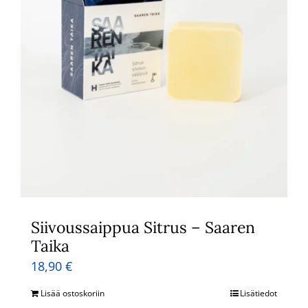
Siivoussaippua Sitrus – Saaren
Taika
18,90
€
Lisää ostoskoriin
Lisätiedot