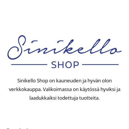
Sinikello Shop on kauneuden ja hyvän olon
verkkokauppa. Valikoimassa on käytössä hyviksi ja
laadukkaiksi todettuja tuotteita.