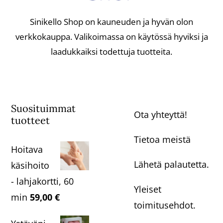
Sinikello Shop on kauneuden ja hyvän olon
verkkokauppa. Valikoimassa on käytössä hyviksi ja
laadukkaiksi todettuja tuotteita.
Suosituimmat
Ota yhteyttä!
tuotteet
Tietoa meistä
Hoitava
Lähetä palautetta.
käsihoito
- lahjakortti, 60
Yleiset
min
59,00
€
toimitusehdot.