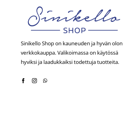
Sinikello Shop on kauneuden ja hyvän olon
verkkokauppa. Valikoimassa on käytössä
hyviksi ja laadukkaiksi todettuja tuotteita.