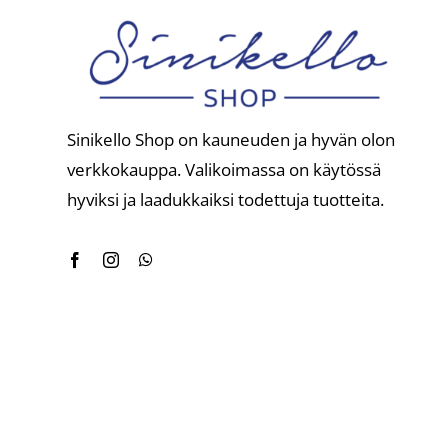
Sinikello Shop on kauneuden ja hyvän olon
verkkokauppa. Valikoimassa on käytössä
hyviksi ja laadukkaiksi todettuja tuotteita.