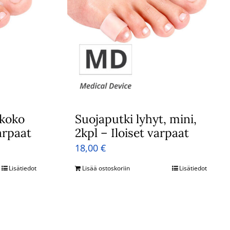
 koko
Suojaputki lyhyt, mini,
varpaat
2kpl – Iloiset varpaat
18,00
€
Lisätiedot
Lisää ostoskoriin
Lisätiedot