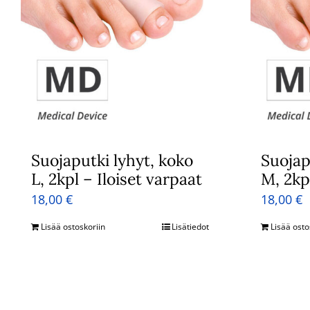
Suojaputki lyhyt, koko
Suojap
L, 2kpl – Iloiset varpaat
M, 2kp
18,00
€
18,00
€
Lisää ostoskoriin
Lisätiedot
Lisää osto