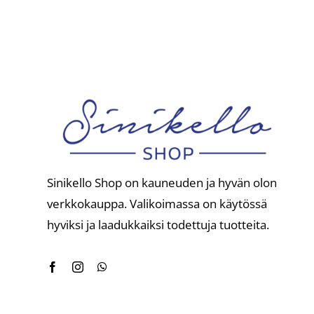
Sinikello Shop on kauneuden ja hyvän olon
verkkokauppa. Valikoimassa on käytössä
hyviksi ja laadukkaiksi todettuja tuotteita.