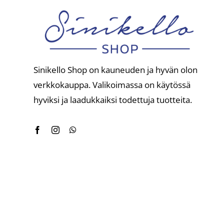
Sinikello Shop on kauneuden ja hyvän olon
verkkokauppa. Valikoimassa on käytössä
hyviksi ja laadukkaiksi todettuja tuotteita.