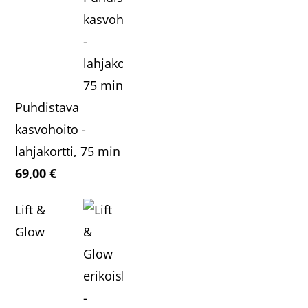
Puhdistava
kasvohoito -
lahjakortti, 75 min
69,00
€
Lift &
Glow