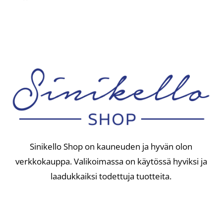
oli:
on:
9,90 €.
7,90 €.
Sinikello Shop on kauneuden ja hyvän olon
verkkokauppa. Valikoimassa on käytössä hyviksi ja
laadukkaiksi todettuja tuotteita.