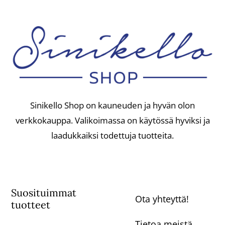
Sinikello Shop on kauneuden ja hyvän olon
verkkokauppa. Valikoimassa on käytössä hyviksi ja
laadukkaiksi todettuja tuotteita.
Suosituimmat
Ota yhteyttä!
tuotteet
Tietoa meistä