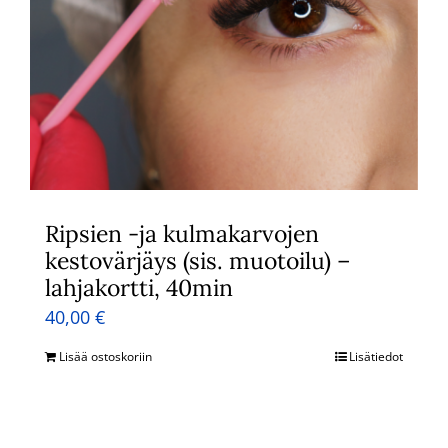
Ripsien -ja kulmakarvojen
kestovärjäys (sis. muotoilu) –
lahjakortti, 40min
40,00
€
Lisää ostoskoriin
Lisätiedot