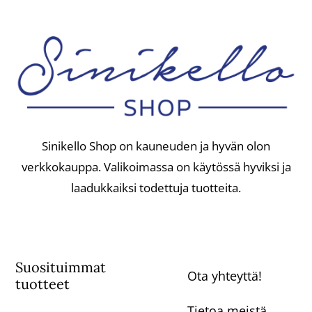
Sinikello Shop on kauneuden ja hyvän olon
verkkokauppa. Valikoimassa on käytössä hyviksi ja
laadukkaiksi todettuja tuotteita.
Suosituimmat
Ota yhteyttä!
tuotteet
Tietoa meistä