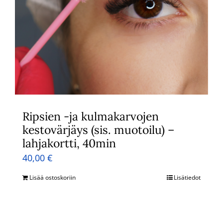
Ripsien -ja kulmakarvojen
kestovärjäys (sis. muotoilu) –
lahjakortti, 40min
40,00
€
Lisää ostoskoriin
Lisätiedot