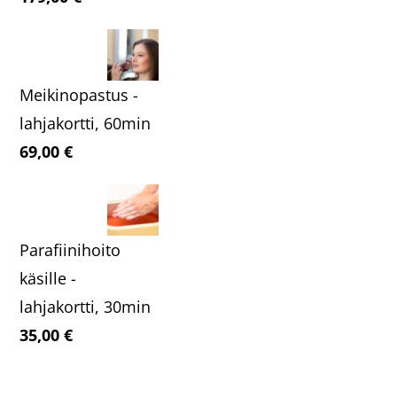
Meikinopastus -
lahjakortti, 60min
69,00
€
Parafiinihoito
käsille -
lahjakortti, 30min
35,00
€