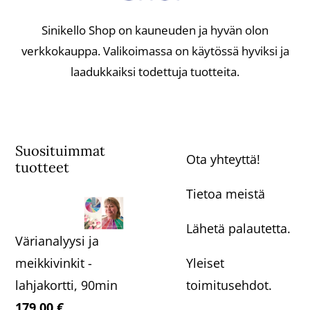
Sinikello Shop on kauneuden ja hyvän olon
verkkokauppa. Valikoimassa on käytössä hyviksi ja
laadukkaiksi todettuja tuotteita.
Suosituimmat
Ota yhteyttä!
tuotteet
Tietoa meistä
Lähetä palautetta.
Värianalyysi ja
Yleiset
meikkivinkit -
toimitusehdot.
lahjakortti, 90min
179,00
€