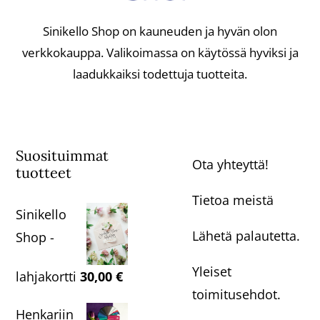
Sinikello Shop on kauneuden ja hyvän olon
verkkokauppa. Valikoimassa on käytössä hyviksi ja
laadukkaiksi todettuja tuotteita.
Suosituimmat
Ota yhteyttä!
tuotteet
Tietoa meistä
Sinikello
Lähetä palautetta.
Shop -
Yleiset
lahjakortti
30,00
€
toimitusehdot.
Henkariin