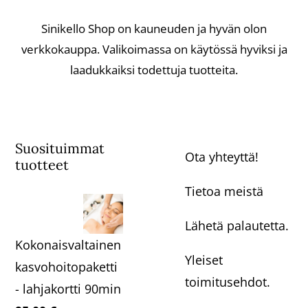
Sinikello Shop on kauneuden ja hyvän olon
verkkokauppa. Valikoimassa on käytössä hyviksi ja
laadukkaiksi todettuja tuotteita.
Suosituimmat
Ota yhteyttä!
tuotteet
Tietoa meistä
Lähetä palautetta.
Kokonaisvaltainen
Yleiset
kasvohoitopaketti
toimitusehdot.
- lahjakortti 90min