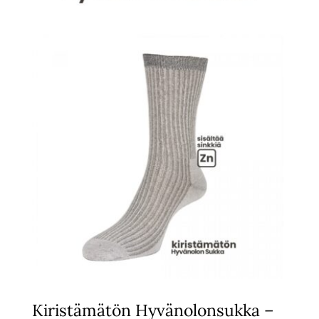
Kiristämätön Hyvänolonsukka –