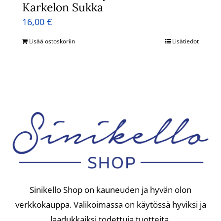
Karkelon Sukka
16,00
€
Lisää ostoskoriin
Lisätiedot
Sinikello Shop on kauneuden ja hyvän olon
verkkokauppa. Valikoimassa on käytössä hyviksi ja
laadukkaiksi todettuja tuotteita.