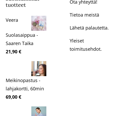
Ota yhteyttä!
tuotteet
Tietoa meistä
Veera
Lähetä palautetta.
Suolasaippua -
Yleiset
Saaren Taika
toimitusehdot.
21,90
€
Meikinopastus -
lahjakortti, 60min
69,00
€