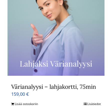
Värianalyysi – lahjakortti, 75min
159,00
€
Lisää ostoskoriin
Lisätiedot