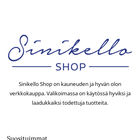
Sinikello Shop on kauneuden ja hyvän olon
verkkokauppa. Valikoimassa on käytössä hyviksi ja
laadukkaiksi todettuja tuotteita.
Suosituimmat