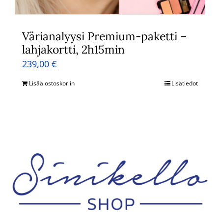
Värianalyysi Premium-paketti –
lahjakortti, 2h15min
239,00
€
Lisää ostoskoriin
Lisätiedot