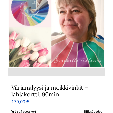
Värianalyysi ja meikkivinkit –
lahjakortti, 90min
179,00
€
Lisää ostoskoriin
Lisätiedot