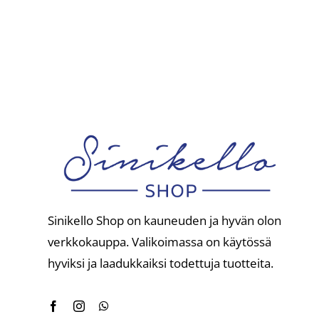
Sinikello Shop on kauneuden ja hyvän olon
verkkokauppa. Valikoimassa on käytössä
hyviksi ja laadukkaiksi todettuja tuotteita.