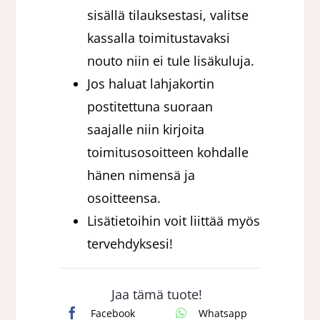
sisällä tilauksestasi, valitse
kassalla toimitustavaksi
nouto niin ei tule lisäkuluja.
Jos haluat lahjakortin
postitettuna suoraan
saajalle niin kirjoita
toimitusosoitteen kohdalle
hänen nimensä ja
osoitteensa.
Lisätietoihin voit liittää myös
tervehdyksesi!
Jaa tämä tuote!
Facebook
Whatsapp