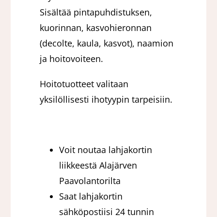
Sisältää pintapuhdistuksen,
kuorinnan, kasvohieronnan
(decolte, kaula, kasvot), naamion
ja hoitovoiteen.
Hoitotuotteet valitaan
yksilöllisesti ihotyypin tarpeisiin.
Voit noutaa lahjakortin
liikkeestä Alajärven
Paavolantorilta
Saat lahjakortin
sähköpostiisi 24 tunnin