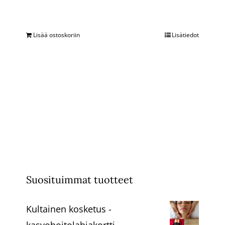
Lisää ostoskoriin
Lisätiedot
Suosituimmat tuotteet
Kultainen kosketus -
kasvohoitolahjakortti,