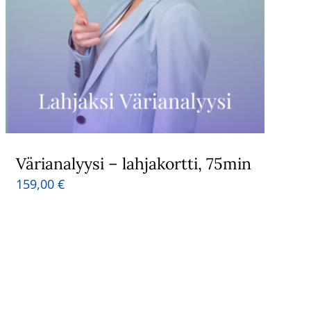
Värianalyysi – lahjakortti, 75min
159,00
€