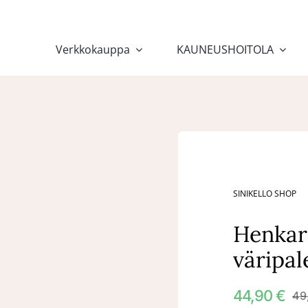
Verkkokauppa
KAUNEUSHOITOLA
SINIKELLO SHOP
Henkar
väripal
44,90
€
49