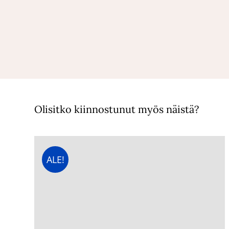
Olisitko kiinnostunut myös näistä?
ALE!