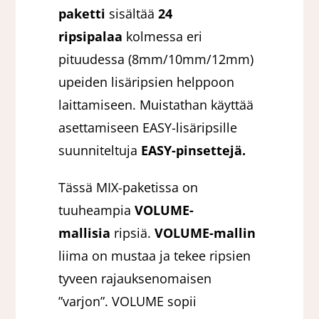
paketti
sisältää
24
ripsipalaa
kolmessa eri
pituudessa (8mm/10mm/12mm)
upeiden lisäripsien helppoon
laittamiseen. Muistathan käyttää
asettamiseen EASY-lisäripsille
suunniteltuja
EASY-pinsettejä.
Tässä MIX-paketissa on
tuuheampia
VOLUME-
mallisia
ripsiä.
VOLUME-mallin
liima on mustaa ja tekee ripsien
tyveen rajauksenomaisen
”varjon”. VOLUME sopii