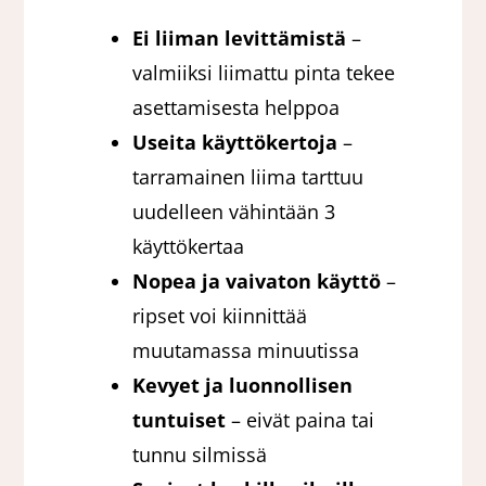
Ei liiman levittämistä
–
valmiiksi liimattu pinta tekee
asettamisesta helppoa
Useita käyttökertoja
–
tarramainen liima tarttuu
uudelleen vähintään 3
käyttökertaa
Nopea ja vaivaton käyttö
–
ripset voi kiinnittää
muutamassa minuutissa
Kevyet ja luonnollisen
tuntuiset
– eivät paina tai
tunnu silmissä