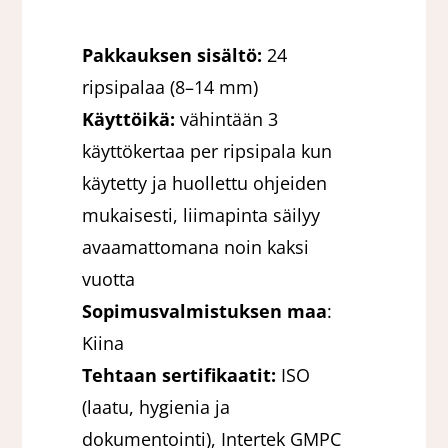
Pakkauksen sisältö:
24
ripsipalaa (8–14 mm)
Käyttöikä:
vähintään 3
käyttökertaa per ripsipala kun
käytetty ja huollettu ohjeiden
mukaisesti, liimapinta säilyy
avaamattomana noin kaksi
vuotta
Sopimusvalmistuksen maa
:
Kiina
Tehtaan sertifikaatit:
ISO
(laatu, hygienia ja
dokumentointi), Intertek GMPC