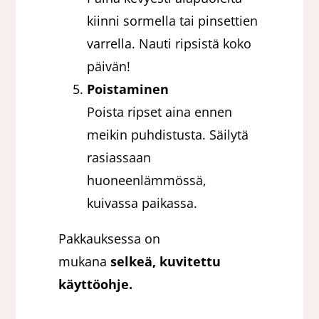
kiinni sormella tai pinsettien
varrella. Nauti ripsistä koko
päivän!
Poistaminen
Poista ripset aina ennen
meikin puhdistusta. Säilytä
rasiassaan
huoneenlämmössä,
kuivassa paikassa.
Pakkauksessa on
mukana
selkeä, kuvitettu
käyttöohje.