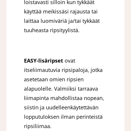
loistavasti silloin kun tykkäät
käyttää meikissäsi rajausta tai
laittaa luomiväriä ja/tai tykkäät
tuuheasta ripsityylistä.
EASY-lisäripset
ovat
itseliimautuvia ripsipaloja, jotka
asetetaan omien ripsien
alapuolelle. Valmiiksi tarraava
liimapinta mahdollistaa nopean,
siistin ja uudelleenkäytettävän
lopputuloksen ilman perinteistä
ripsiliimaa.