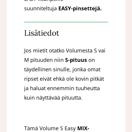
suunniteltuja
EASY-pinsettejä.
Lisätiedot
Jos mietit otatko Volumesta S vai
M pituuden niin
S-pituus
on
täydellinen sinulle, jonka omat
ripset eivät ehkä ole kovin pitkät
ja haluat ennemmin tuuheutta
kuin näyttävää pituutta.
Tämä Volume S Easy
MIX-