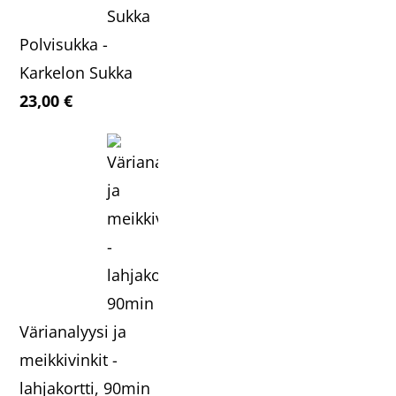
Polvisukka -
Karkelon Sukka
23,00
€
Värianalyysi ja
meikkivinkit -
lahjakortti, 90min