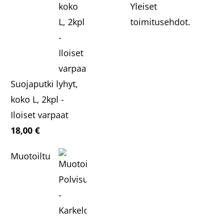
Yleiset
toimitusehdot.
Suojaputki lyhyt,
koko L, 2kpl -
Iloiset varpaat
18,00
€
Muotoiltu