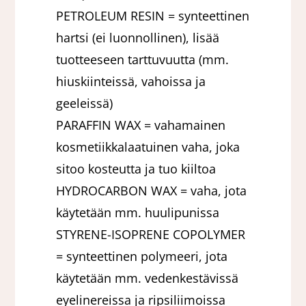
PETROLEUM RESIN = synteettinen
hartsi (ei luonnollinen), lisää
tuotteeseen tarttuvuutta (mm.
hiuskiinteissä, vahoissa ja
geeleissä)
PARAFFIN WAX = vahamainen
kosmetiikkalaatuinen vaha, joka
sitoo kosteutta ja tuo kiiltoa
HYDROCARBON WAX = vaha, jota
käytetään mm. huulipunissa
STYRENE-ISOPRENE COPOLYMER
= synteettinen polymeeri, jota
käytetään mm. vedenkestävissä
eyelinereissa ja ripsiliimoissa