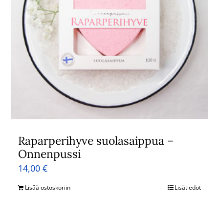
Raparperihyve suolasaippua –
Onnenpussi
14,00
€
Lisää ostoskoriin
Lisätiedot