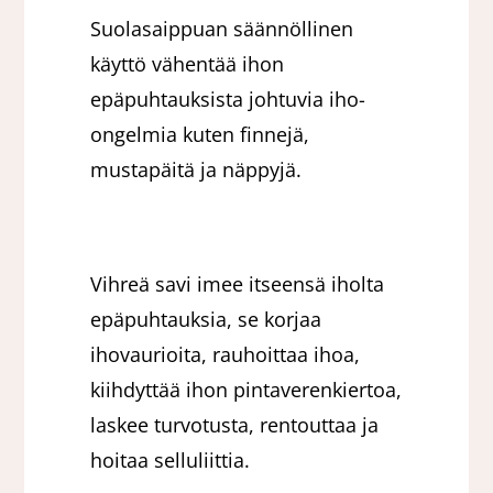
Suolasaippuan säännöllinen
käyttö vähentää ihon
epäpuhtauksista johtuvia iho-
ongelmia kuten finnejä,
mustapäitä ja näppyjä.
Vihreä savi imee itseensä iholta
epäpuhtauksia, se korjaa
ihovaurioita, rauhoittaa ihoa,
kiihdyttää ihon pintaverenkiertoa,
laskee turvotusta, rentouttaa ja
hoitaa selluliittia.