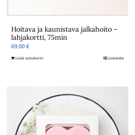
Hoitava ja kaunistava jalkahoito –
lahjakortti, 75min
69,00
€
Lisää ostoskoriin
Lisätiedot