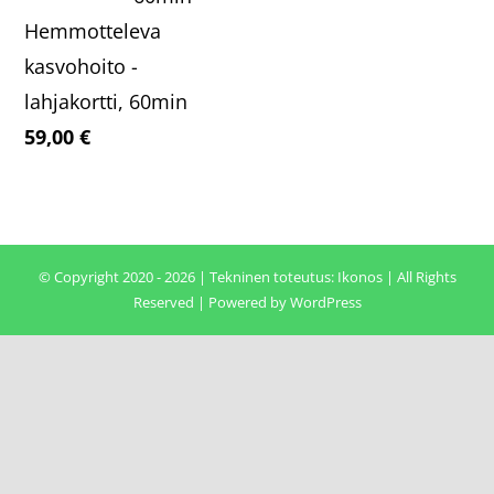
Hemmotteleva
kasvohoito -
lahjakortti, 60min
59,00
€
© Copyright 2020 - 2026 | Tekninen toteutus:
Ikonos
| All Rights
Reserved | Powered by
WordPress