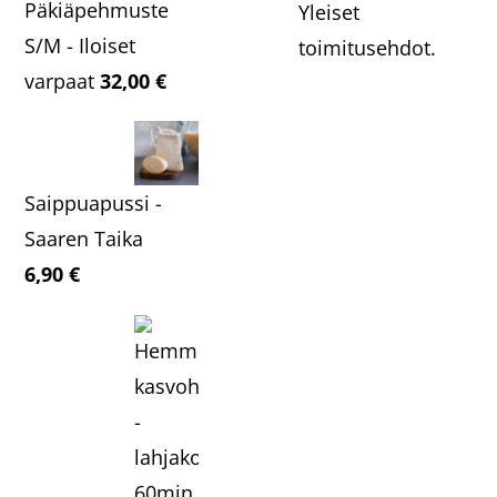
Päkiäpehmuste
Yleiset
S/M - Iloiset
toimitusehdot.
varpaat
32,00
€
Saippuapussi -
Saaren Taika
6,90
€