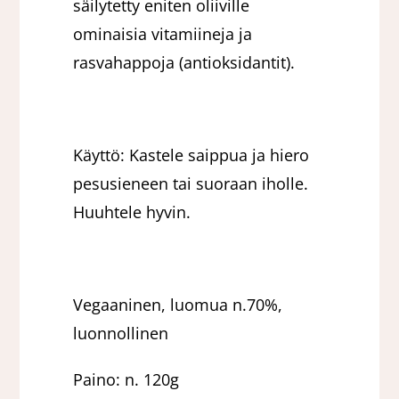
säilytetty eniten oliiville
ominaisia vitamiineja ja
rasvahappoja (antioksidantit).
Käyttö: Kastele saippua ja hiero
pesusieneen tai suoraan iholle.
Huuhtele hyvin.
Vegaaninen, luomua n.70%,
luonnollinen
Paino: n. 120g