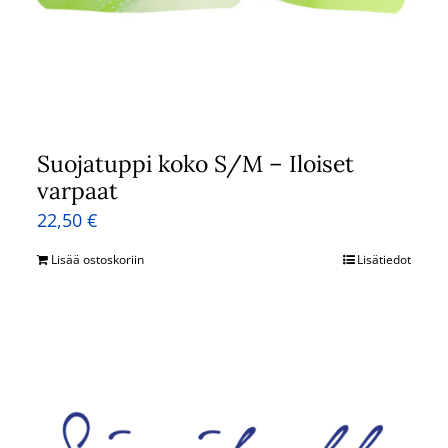
Suojatuppi koko S/M – Iloiset
varpaat
22,50
€
Lisää ostoskoriin
Lisätiedot