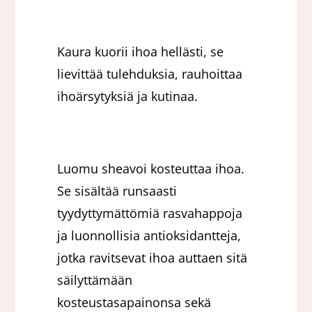
Kaura kuorii ihoa hellästi, se
lievittää tulehduksia, rauhoittaa
ihoärsytyksiä ja kutinaa.
Luomu sheavoi kosteuttaa ihoa.
Se sisältää runsaasti
tyydyttymättömiä rasvahappoja
ja luonnollisia antioksidantteja,
jotka ravitsevat ihoa auttaen sitä
säilyttämään
kosteustasapainonsa sekä