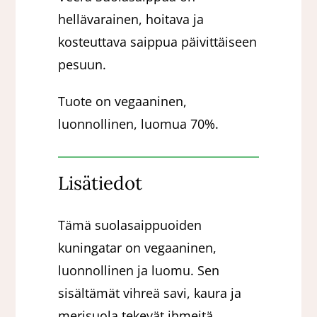
hellävarainen, hoitava ja
kosteuttava saippua päivittäiseen
pesuun.
Tuote on vegaaninen,
luonnollinen, luomua 70%.
Lisätiedot
Tämä suolasaippuoiden
kuningatar on vegaaninen,
luonnollinen ja luomu. Sen
sisältämät vihreä savi, kaura ja
merisuola tekevät ihmeitä