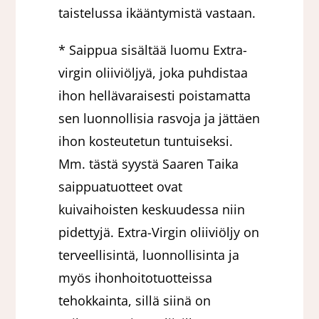
taistelussa ikääntymistä vastaan.
* Saippua sisältää luomu Extra-
virgin oliiviöljyä, joka puhdistaa
ihon hellävaraisesti poistamatta
sen luonnollisia rasvoja ja jättäen
ihon kosteutetun tuntuiseksi.
Mm. tästä syystä Saaren Taika
saippuatuotteet ovat
kuivaihoisten keskuudessa niin
pidettyjä. Extra-Virgin oliiviöljy on
terveellisintä, luonnollisinta ja
myös ihonhoitotuotteissa
tehokkainta, sillä siinä on