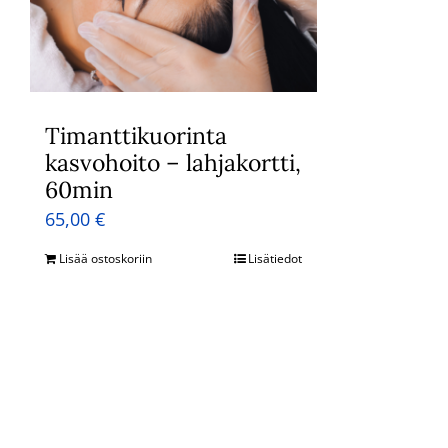
Timanttikuorinta
kasvohoito – lahjakortti,
60min
65,00
€
Lisää ostoskoriin
Lisätiedot