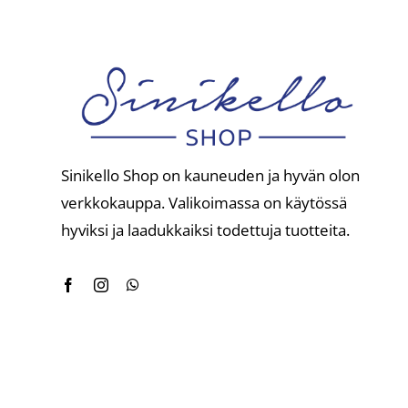
Sinikello Shop on kauneuden ja hyvän olon
verkkokauppa. Valikoimassa on käytössä
hyviksi ja laadukkaiksi todettuja tuotteita.