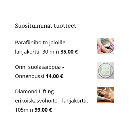
Suosituimmat tuotteet
Parafiinihoito jaloille -
lahjakortti, 30 min
35,00
€
Onni suolasaippua -
Onnenpussi
14,00
€
Diamond Lifting
erikoiskasvohoito - lahjakortti,
105min
99,00
€