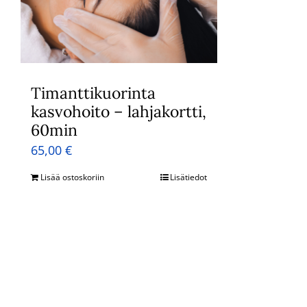
Timanttikuorinta
kasvohoito – lahjakortti,
60min
65,00
€
Lisää ostoskoriin
Lisätiedot