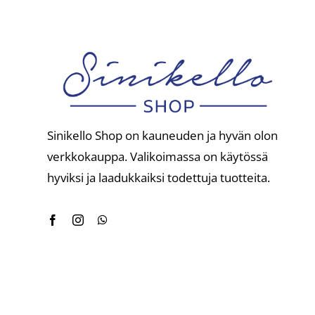
Sinikello Shop on kauneuden ja hyvän olon
verkkokauppa. Valikoimassa on käytössä
hyviksi ja laadukkaiksi todettuja tuotteita.