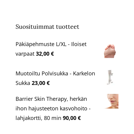
Suosituimmat tuotteet
Päkiäpehmuste L/XL - Iloiset
varpaat
32,00
€
Muotoiltu Polvisukka - Karkelon
Sukka
23,00
€
Barrier Skin Therapy, herkän
ihon hajusteeton kasvohoito -
lahjakortti, 80 min
90,00
€