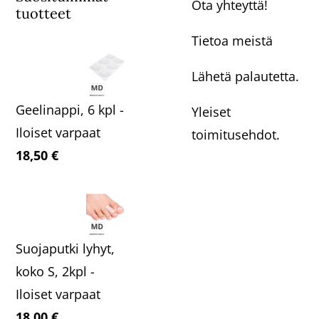
Ota yhteyttä!
tuotteet
Tietoa meistä
Lähetä palautetta.
Geelinappi, 6 kpl -
Yleiset
Iloiset varpaat
toimitusehdot.
18,50
€
Suojaputki lyhyt,
koko S, 2kpl -
Iloiset varpaat
18,00
€