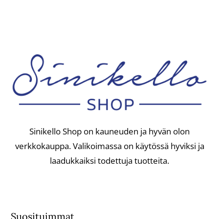
Sinikello Shop on kauneuden ja hyvän olon
verkkokauppa. Valikoimassa on käytössä hyviksi ja
laadukkaiksi todettuja tuotteita.
Suosituimmat