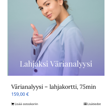
Värianalyysi – lahjakortti, 75min
159,00
€
Lisää ostoskoriin
Lisätiedot