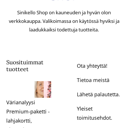
Sinikello Shop on kauneuden ja hyvän olon
verkkokauppa. Valikoimassa on käytössä hyviksi ja
laadukkaiksi todettuja tuotteita.
Suosituimmat
Ota yhteyttä!
tuotteet
Tietoa meistä
Lähetä palautetta.
Värianalyysi
Yleiset
Premium-paketti -
toimitusehdot.
lahjakortti,