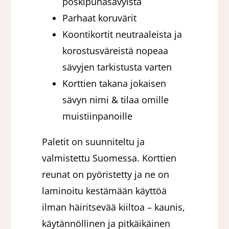
poskipunasävyistä
Parhaat koruvärit
Koontikortit neutraaleista ja
korostusväreistä nopeaa
sävyjen tarkistusta varten
Korttien takana jokaisen
sävyn nimi & tilaa omille
muistiinpanoille
Paletit on suunniteltu ja
valmistettu Suomessa. Korttien
reunat on pyöristetty ja ne on
laminoitu kestämään käyttöä
ilman häiritsevää kiiltoa – kaunis,
käytännöllinen ja pitkäikäinen