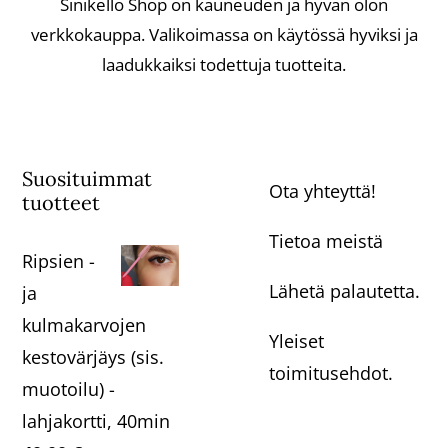
Sinikello Shop on kauneuden ja hyvän olon
verkkokauppa. Valikoimassa on käytössä hyviksi ja
laadukkaiksi todettuja tuotteita.
Suosituimmat
Ota yhteyttä!
tuotteet
Tietoa meistä
Ripsien -
Lähetä palautetta.
ja
kulmakarvojen
Yleiset
kestovärjäys (sis.
toimitusehdot.
muotoilu) -
lahjakortti, 40min