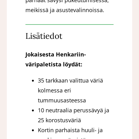
meikissä ja asustevalinnoissa.
Lisätiedot
Jokaisesta Henkariin-
väripaletista löydät:
35 tarkkaan valittua väriä
kolmessa eri
tummuusasteessa
10 neutraalia perussävyä ja
25 korostusväriä
Kortin parhaista huuli- ja