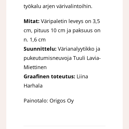
työkalu arjen värivalintoihin.
Mitat:
Väripaletin leveys on 3,5
cm, pituus 10 cm ja paksuus on
n. 1,6 cm
Suunnittelu:
Värianalyytikko ja
pukeutumisneuvoja Tuuli Lavia-
Miettinen
Graafinen toteutus:
Liina
Harhala
Painotalo: Origos Oy