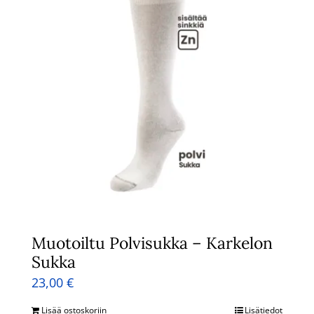
Muotoiltu Polvisukka – Karkelon
Sukka
23,00
€
Lisää ostoskoriin
Lisätiedot