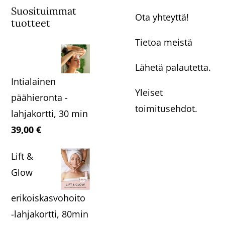
Suosituimmat
Ota yhteyttä!
tuotteet
Tietoa meistä
Lähetä palautetta.
Intialainen
Yleiset
päähieronta -
toimitusehdot.
lahjakortti, 30 min
39,00
€
Lift &
Glow
erikoiskasvohoito
-lahjakortti, 80min