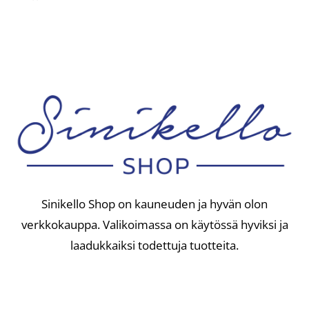
Sinikello Shop on kauneuden ja hyvän olon
verkkokauppa. Valikoimassa on käytössä hyviksi ja
laadukkaiksi todettuja tuotteita.