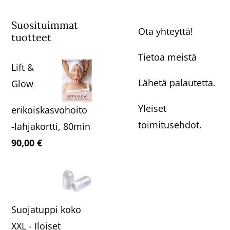
Suosituimmat
Ota yhteyttä!
tuotteet
Tietoa meistä
Lift &
Lähetä palautetta.
Glow
Yleiset
erikoiskasvohoito
toimitusehdot.
-lahjakortti, 80min
90,00
€
Suojatuppi koko
XXL - Iloiset