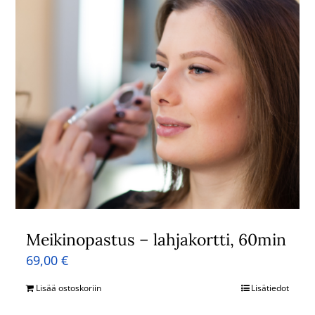
Meikinopastus – lahjakortti, 60min
69,00
€
Lisää ostoskoriin
Lisätiedot