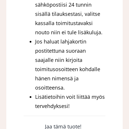
sähköpostiisi 24 tunnin
sisällä tilauksestasi, valitse
kassalla toimitustavaksi
nouto niin ei tule lisäkuluja.
Jos haluat lahjakortin
postitettuna suoraan
saajalle niin kirjoita
toimitusosoitteen kohdalle
hänen nimensä ja
osoitteensa.
Lisätietoihin voit liittää myös
tervehdyksesi!
Jaa tämä tuote!