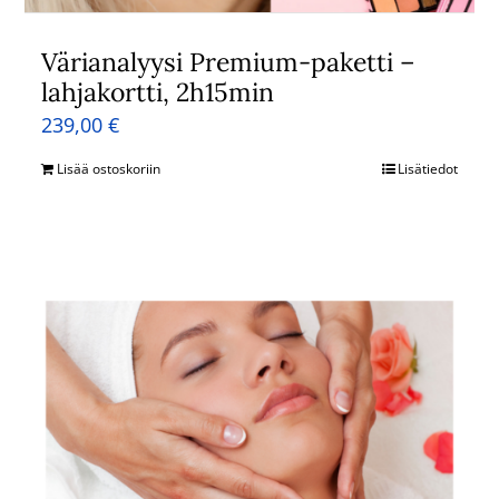
Värianalyysi Premium-paketti –
lahjakortti, 2h15min
239,00
€
Lisää ostoskoriin
Lisätiedot