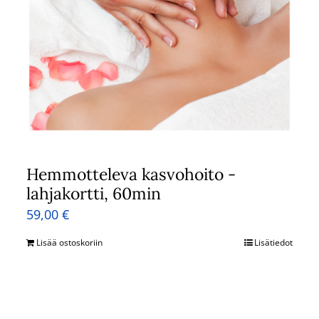
Hemmotteleva kasvohoito -
lahjakortti, 60min
59,00
€
Lisää ostoskoriin
Lisätiedot