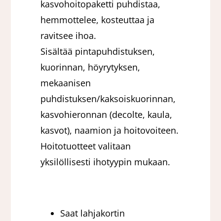
kasvohoitopaketti puhdistaa,
hemmottelee, kosteuttaa ja
ravitsee ihoa.
Sisältää pintapuhdistuksen,
kuorinnan, höyrytyksen,
mekaanisen
puhdistuksen/kaksoiskuorinnan,
kasvohieronnan (decolte, kaula,
kasvot), naamion ja hoitovoiteen.
Hoitotuotteet valitaan
yksilöllisesti ihotyypin mukaan.
Saat lahjakortin