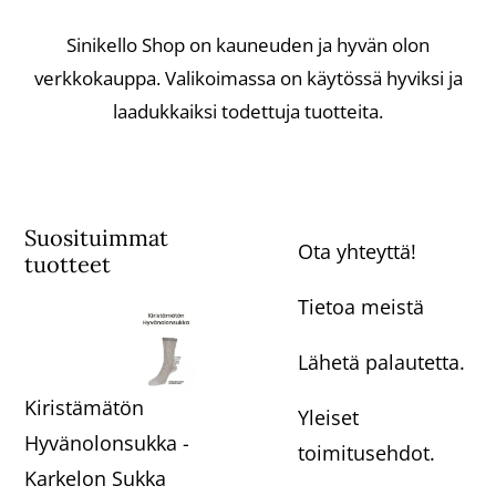
Sinikello Shop on kauneuden ja hyvän olon
verkkokauppa. Valikoimassa on käytössä hyviksi ja
laadukkaiksi todettuja tuotteita.
Suosituimmat
Ota yhteyttä!
tuotteet
Tietoa meistä
Lähetä palautetta.
Kiristämätön
Yleiset
Hyvänolonsukka -
toimitusehdot.
Karkelon Sukka