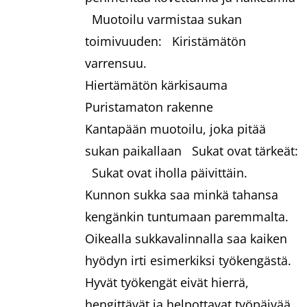
Muotoilu varmistaa sukan
toimivuuden:
Kiristämätön
varrensuu.
Hiertämätön kärkisauma
Puristamaton rakenne
Kantapään muotoilu, joka pitää
sukan paikallaan
Sukat ovat tärkeät:
Sukat ovat iholla päivittäin.
Kunnon sukka saa minkä tahansa
kengänkin tuntumaan paremmalta.
Oikealla sukkavalinnalla saa kaiken
hyödyn irti esimerkiksi työkengästä.
Hyvät työkengät eivät hierrä,
hengittävät ja helpottavat työpäivää.