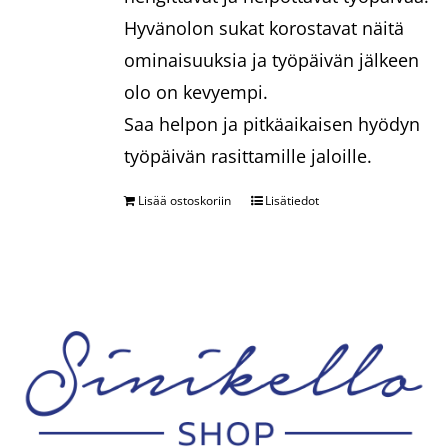
Hyvänolon sukat korostavat näitä
ominaisuuksia ja työpäivän jälkeen
olo on kevyempi.
Saa helpon ja pitkäaikaisen hyödyn
työpäivän rasittamille jaloille.
Lisää ostoskoriin
Lisätiedot