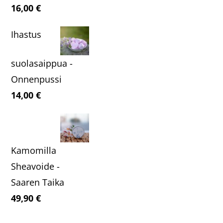
16,00
€
Ihastus
suolasaippua -
Onnenpussi
14,00
€
Kamomilla
Sheavoide -
Saaren Taika
49,90
€