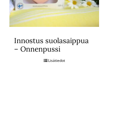
Innostus suolasaippua
– Onnenpussi
Lisätiedot