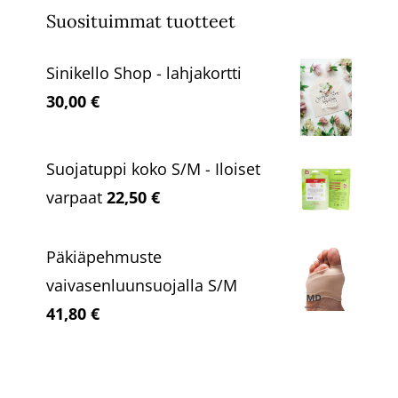
Suosituimmat tuotteet
Sinikello Shop - lahjakortti
30,00
€
Suojatuppi koko S/M - Iloiset
varpaat
22,50
€
Päkiäpehmuste
vaivasenluunsuojalla S/M
41,80
€