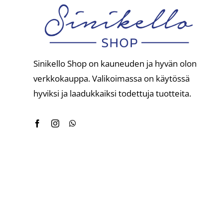
Sinikello Shop on kauneuden ja hyvän olon
verkkokauppa. Valikoimassa on käytössä
hyviksi ja laadukkaiksi todettuja tuotteita.