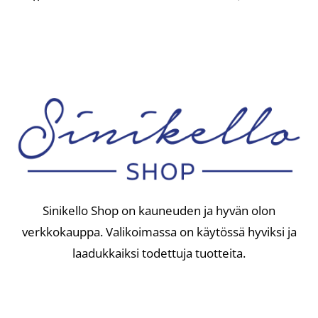
Sinikello Shop on kauneuden ja hyvän olon
verkkokauppa. Valikoimassa on käytössä hyviksi ja
laadukkaiksi todettuja tuotteita.