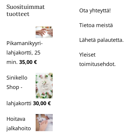
Suosituimmat
Ota yhteyttä!
tuotteet
Tietoa meistä
Lähetä palautetta.
Pikamanikyyri-
lahjakortti, 25
Yleiset
min.
35,00
€
toimitusehdot.
Sinikello
Shop -
lahjakortti
30,00
€
Hoitava
jalkahoito