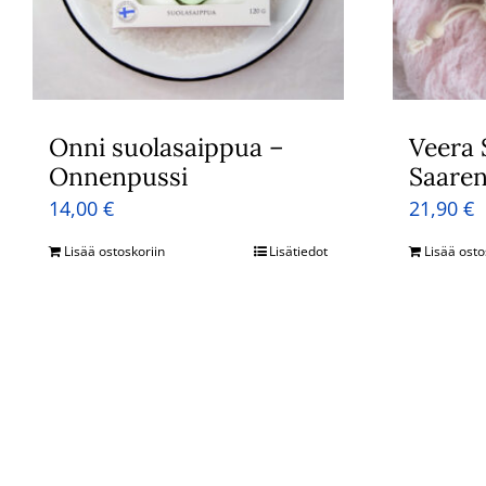
Onni suolasaippua –
Veera 
Onnenpussi
Saaren
14,00
€
21,90
€
Lisää ostoskoriin
Lisätiedot
Lisää osto