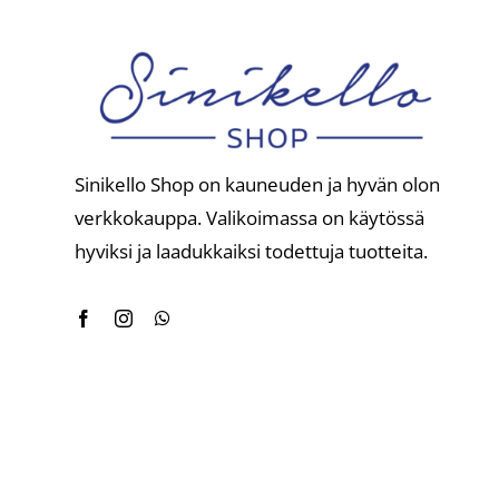
Sinikello Shop on kauneuden ja hyvän olon
verkkokauppa. Valikoimassa on käytössä
hyviksi ja laadukkaiksi todettuja tuotteita.