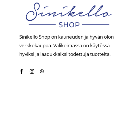
Sinikello Shop on kauneuden ja hyvän olon
verkkokauppa. Valikoimassa on käytössä
hyviksi ja laadukkaiksi todettuja tuotteita.