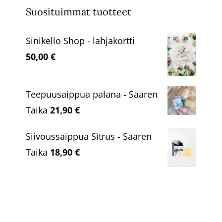
Suosituimmat tuotteet
Sinikello Shop - lahjakortti
50,00
€
Teepuusaippua palana - Saaren
Taika
21,90
€
Siivoussaippua Sitrus - Saaren
Taika
18,90
€