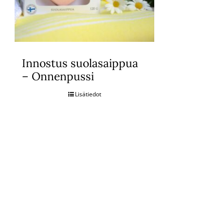
Innostus suolasaippua
– Onnenpussi
Lisätiedot