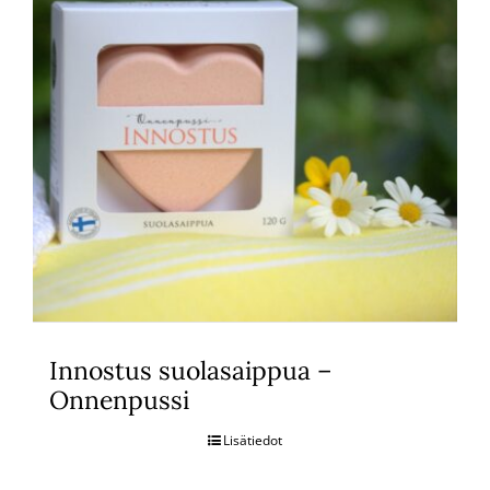
Innostus suolasaippua –
Onnenpussi
Lisätiedot