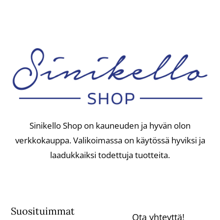
Sinikello Shop on kauneuden ja hyvän olon
verkkokauppa. Valikoimassa on käytössä hyviksi ja
laadukkaiksi todettuja tuotteita.
Suosituimmat
Ota yhteyttä!